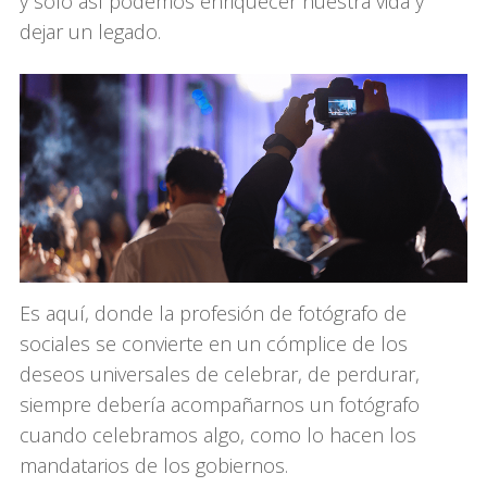
y solo así podemos enriquecer nuestra vida y
dejar un legado.
Es aquí, donde la profesión de fotógrafo de
sociales se convierte en un cómplice de los
deseos universales de celebrar, de perdurar,
siempre debería acompañarnos un fotógrafo
cuando celebramos algo, como lo hacen los
mandatarios de los gobiernos.